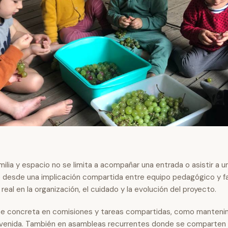
milia y espacio no se limita a acompañar una entrada o asistir a u
 desde una implicación compartida entre equipo pedagógico y fa
real en la organización, el cuidado y la evolución del proyecto.
 se concreta en comisiones y tareas compartidas, como manteni
nvenida. También en asambleas recurrentes donde se comparten 