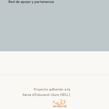
Red de apoyo y pertenencia
Proyecto adherido a la
Xarxa d’Educació Lliure (XELL)