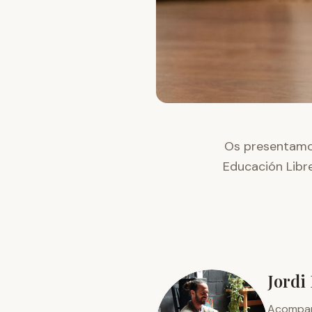
Os presentamo
Educación Libre
Jordi
Acompañ