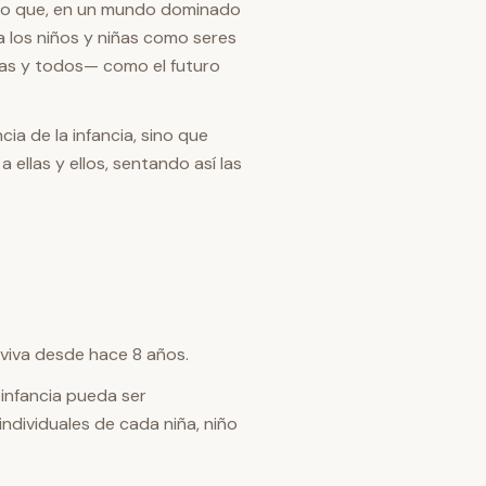
do que, en un mundo dominado
a los niños y niñas como seres
das y todos— como el futuro
a de la infancia, sino que
 ellas y ellos, sentando así las
viva desde hace 8 años.
infancia pueda ser
ndividuales de cada niña, niño