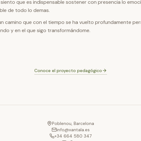
siento que es indispensable sostener con presencia lo emocio
ble de todo lo demas.
un camino que con el tiempo se ha vuelto profundamente pers
ndo y en el que sigo transformándome.
Conoce el proyecto pedagógico
Poblenou, Barcelona
info@xantala.es
+34 664 580 347