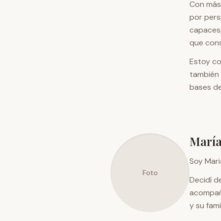
Con más
por pers
capaces,
que con
Estoy co
también 
bases de
María
Soy Mari
Foto
Decidí d
acompaña
y su famil