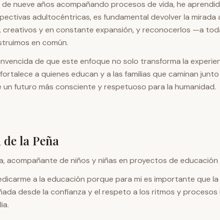
 de nueve años acompañando procesos de vida, he aprendi
pectivas adultocéntricas, es fundamental devolver la mirada 
 creativos y en constante expansión, y reconocerlos —a to
struimos en común.
nvencida de que este enfoque no solo transforma la experienci
fortalece a quienes educan y a las familias que caminan junto a
 un futuro más consciente y respetuoso para la humanidad.
 de la Peña
a, acompañante de niños y niñas en proyectos de educación 
edicarme a la educación porque para mi es importante que la 
da desde la confianza y el respeto a los ritmos y procesos i
ia.