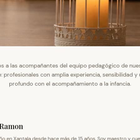
s a las acompañantes del equipo pedagógico de nues
: profesionales con amplia experiencia, sensibilidad
profundo con el acompañamiento a la infancia.
 Ramon
o en Xantala desde hace más de 15 años. Soy maestro y cu