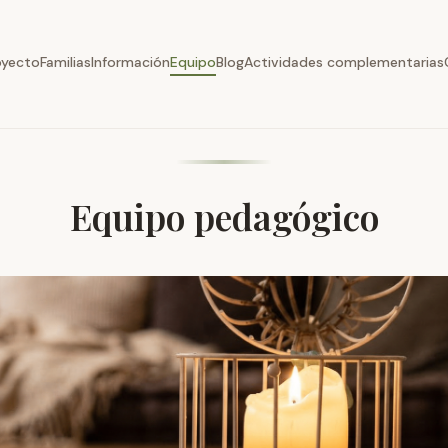
oyecto
Familias
Información
Equipo
Blog
Actividades complementarias
Equipo pedagógico