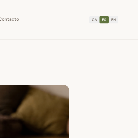
Contacto
CA
ES
EN