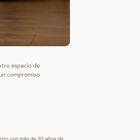
tro espacio de
 y un compromiso
ento con más de 30 años de