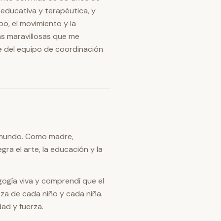
 educativa y terapéutica, y
po, el movimiento y la
as maravillosas que me
e del equipo de coordinación
al mundo. Como madre,
ra el arte, la educación y la
ogía viva y comprendí que el
eza de cada niño y cada niña.
dad y fuerza.