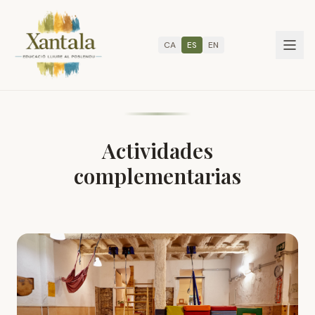
Actividades complementarias en Xantala (Poblenou, Barcelon
CA
ES
EN
Actividades
complementarias