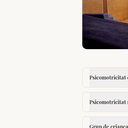
Psicomotricitat 
Psicomotricitat 
Grup de crianç