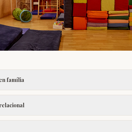
en família
relacional
a