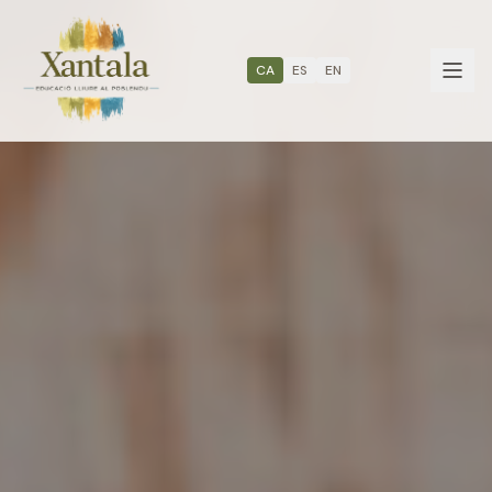
CA
ES
EN